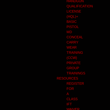
HANDGUN
QUALIFICATION
LICENSE
(HQL)+
BASIC
PISTOL
MD
CONCEAL
CARRY
WEAR
TRAINING
(CCW)
PRIVATE
GROUP
TRAININGS
RESOURCES
REGISTER
FOR
A
CLASS
IFT
WAIVER