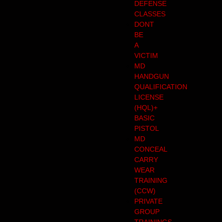
DEFENSE
CLASSES
DONT
BE
A
VICTIM
MD
HANDGUN
QUALIFICATION
LICENSE
(HQL)+
BASIC
PISTOL
MD
CONCEAL
CARRY
WEAR
TRAINING
(CCW)
PRIVATE
GROUP