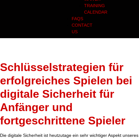
TRAINING
CALENDAR
FAQS
CONTACT
US
Category:
7
Schlüsselstrategien für
erfolgreiches Spielen bei
digitale Sicherheit für
Anfänger und
fortgeschrittene Spieler
Die digitale Sicherheit ist heutzutage ein sehr wichtiger Aspekt unseres