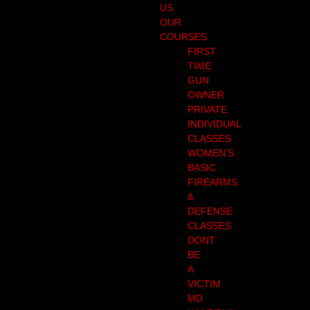
US
OUR
COURSES
FIRST
TIME
GUN
OWNER
PRIVATE
INDIVIDUAL
CLASSES
WOMEN’S
BASIC
FIREARMS
&
DEFENSE
CLASSES
DONT
BE
A
VICTIM
MD