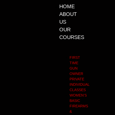
HOME
ABOUT
US
OUR
COURSES
FIRST
TIME
GUN
OWNER
PRIVATE
INDIVIDUAL
CLASSES
WOMEN’S
BASIC
FIREARMS
&