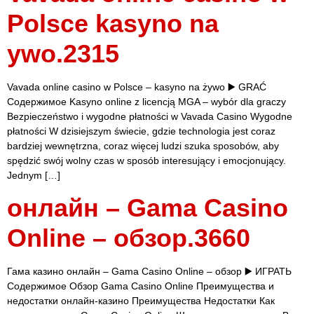
Polsce kasyno na
ywo.2315
Vavada online casino w Polsce – kasyno na żywo ▶️ GRAĆ
Содержимое Kasyno online z licencją MGA – wybór dla graczy
Bezpieczeństwo i wygodne płatności w Vavada Casino Wygodne
płatności W dzisiejszym świecie, gdzie technologia jest coraz
bardziej wewnętrzna, coraz więcej ludzi szuka sposobów, aby
spędzić swój wolny czas w sposób interesujący i emocjonujący.
Jednym […]
онлайн – Gama Casino
Online – обзор.3660
Гама казино онлайн – Gama Casino Online – обзор ▶️ ИГРАТЬ
Содержимое Обзор Gama Casino Online Преимущества и
недостатки онлайн-казино Преимущества Недостатки Как