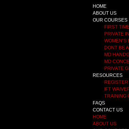
HOME
ABOUT US
OUR COURSES
FIRST TI
PRIVATE I
WOMEN’S 
DONT BE A
MD HANDGU
MD CONCE
PRIVATE 
RESOURCES
REGISTER
IFT WAIVE
TRAINING
FAQS
CONTACT US
HOME
ABOUT US