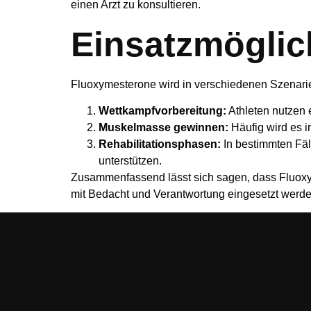
einen Arzt zu konsultieren.
Einsatzmöglic
Fluoxymesterone wird in verschiedenen Szenarie
Wettkampfvorbereitung:
Athleten nutzen 
Muskelmasse gewinnen:
Häufig wird es 
Rehabilitationsphasen:
In bestimmten Fäl
unterstützen.
Zusammenfassend lässt sich sagen, dass Fluoxym
mit Bedacht und Verantwortung eingesetzt werden