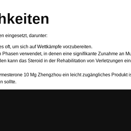
hkeiten
n eingesetzt, darunter:
es oft, um sich auf Wettkämpfe vorzubereiten.
in Phasen verwendet, in denen eine signifikante Zunahme an M
len kann das Steroid in der Rehabilitation von Verletzungen e
esterone 10 Mg Zhengzhou ein leicht zugängliches Produkt ist,
 sollte.