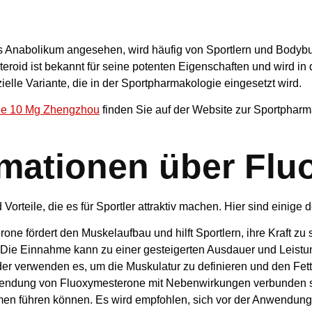
ck
es Anabolikum angesehen, wird häufig von Sportlern und Bodybu
eroid ist bekannt für seine potenten Eigenschaften und wird in
lle Variante, die in der Sportpharmakologie eingesetzt wird.
ne 10 Mg Zhengzhou
finden Sie auf der Website zur Sportpharm
rmationen über Fl
rteile, die es für Sportler attraktiv machen. Hier sind einige d
ne fördert den Muskelaufbau und hilft Sportlern, ihre Kraft zu s
Die Einnahme kann zu einer gesteigerten Ausdauer und Leistun
er verwenden es, um die Muskulatur zu definieren und den Fetta
erwendung von Fluoxymesterone mit Nebenwirkungen verbunden 
en führen können. Es wird empfohlen, sich vor der Anwendung 