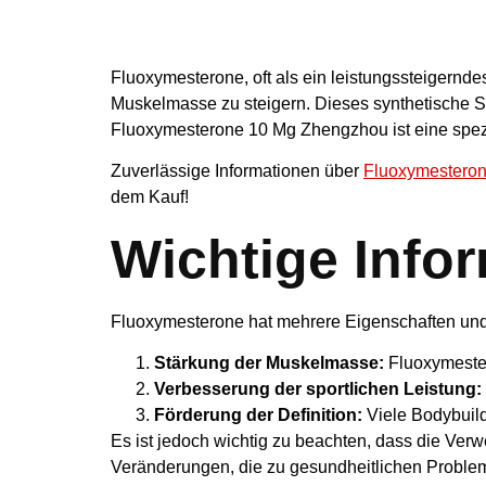
Ein Überbli
Fluoxymesterone, oft als ein leistungssteigernd
Muskelmasse zu steigern. Dieses synthetische St
Fluoxymesterone 10 Mg Zhengzhou ist eine spezie
Zuverlässige Informationen über
Fluoxymestero
dem Kauf!
Wichtige Info
Fluoxymesterone hat mehrere Eigenschaften und Vo
Stärkung der Muskelmasse:
Fluoxymestero
Verbesserung der sportlichen Leistung:
Förderung der Definition:
Viele Bodybuild
Es ist jedoch wichtig zu beachten, dass die V
Veränderungen, die zu gesundheitlichen Problem