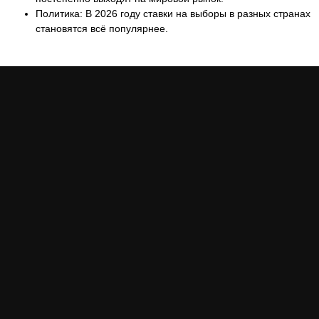
Политика: В 2026 году ставки на выборы в разных странах
становятся всё популярнее.