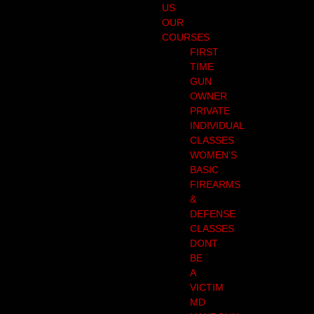
US
OUR
COURSES
FIRST
TIME
GUN
OWNER
PRIVATE
INDIVIDUAL
CLASSES
WOMEN’S
BASIC
FIREARMS
&
DEFENSE
CLASSES
DONT
BE
A
VICTIM
MD