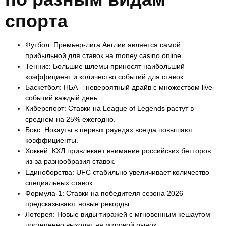
спорта
Футбол: Премьер-лига Англии является самой
прибыльной для ставок на money casino online.
Теннис: Большие шлемы приносят наибольший
коэффициент и количество событий для ставок.
Баскетбол: НБА – невероятный драйв с множеством live-
событий каждый день.
Киберспорт: Ставки на League of Legends растут в
среднем на 25% ежегодно.
Бокс: Нокауты в первых раундах всегда повышают
коэффициенты.
Хоккей: КХЛ привлекает внимание российских бетторов
из-за разнообразия ставок.
Единоборства: UFC стабильно увеличивает количество
специальных ставок.
Формула-1: Ставки на победителя сезона 2026
предсказывают новые рекорды.
Лотерея: Новые виды тиражей с мгновенным кешаутом
постепенно выходят на мировой рынок.