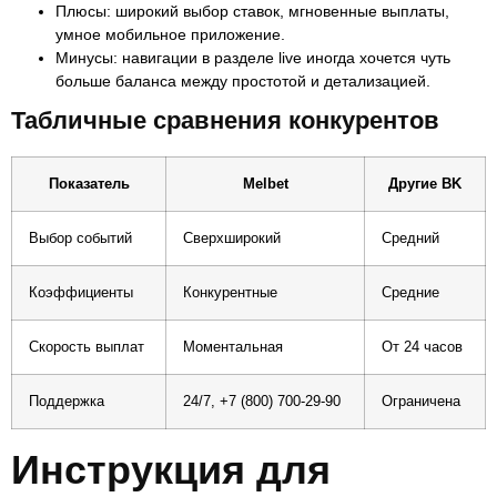
Плюсы: широкий выбор ставок, мгновенные выплаты,
умное мобильное приложение.
Минусы: навигации в разделе live иногда хочется чуть
больше баланса между простотой и детализацией.
Табличные сравнения конкурентов
Показатель
Melbet
Другие BK
Выбор событий
Сверхширокий
Средний
Коэффициенты
Конкурентные
Средние
Скорость выплат
Моментальная
От 24 часов
Поддержка
24/7, +7 (800) 700-29-90
Ограничена
Инструкция для