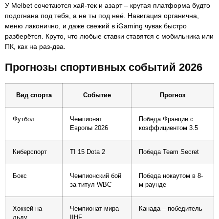
У Melbet сочетаются хай-тек и азарт – крутая платформа будто
подогнана под тебя, а не ты под неё. Навигация органична,
меню лаконично, и даже свежий в iGaming чувак быстро
разберётся. Круто, что любые ставки ставятся с мобильника или
ПК, как на раз-два.
Прогнозы спортивных событий 2026
Вид спорта
Событие
Прогноз
Футбол
Чемпионат
Победа Франции с
Европы 2026
коэффициентом 3.5
Киберспорт
TI 15 Dota 2
Победа Team Secret
Бокс
Чемпионский бой
Победа нокаутом в 8-
за титул WBC
м раунде
Хоккей на
Чемпионат мира
Канада – победитель
льду
IIHF