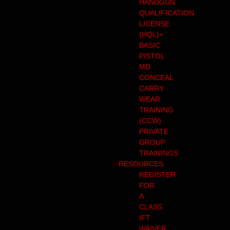
HANDGUN
QUALIFICATION
LICENSE
(HQL)+
BASIC
PISTOL
MD
CONCEAL
CARRY
WEAR
TRAINING
(CCW)
PRIVATE
GROUP
TRAININGS
RESOURCES
REGISTER
FOR
A
CLASS
IFT
WAIVER