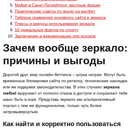
Melbet в Санкт-Петербурге: местные фишки
Практические советы по входу на мелбет
Таблица сравнения основного сайта и зеркала
Плюсы и минусы использования зеркала
10 уникальных фактов по спорту
Заключение и рекомендации для игроков
Зачем вообще зеркало:
причины и выгоды
Дорогой друг, мир онлайн-беттинга – штука хитрая. Могут быть
временные блокировки сайта по региону, технические накладки,
или же издержки законодательства. В этих случаях
зеркала
melbet
выручают от полного отказа в доступе и сохраняют тебе
шанс быть в игре. Представь зеркало как альтернативный
портал с тем же функционалом, только чуть более
хитровывернутым.
Как найти и корректно пользоваться