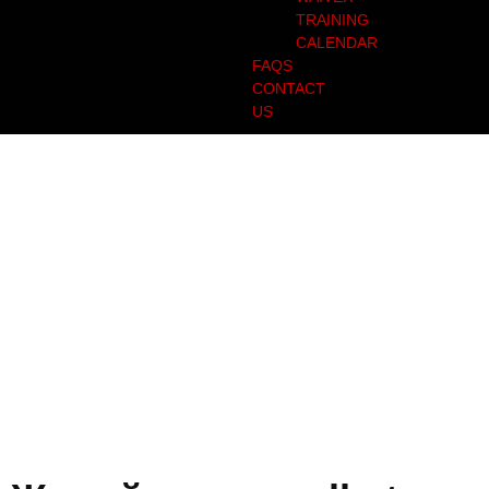
TRAINING
CALENDAR
FAQS
CONTACT
US
Как проскочить на
melbet с
мобильного 🤳:
зеркало, лайфхаки
и лайв-ставки из
Питера