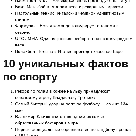
Баскетбол: NBA — «Лейкерс» вновь претендуют на титул.
Бокс: Мега-бой в тяжелом весе с рекордным тиражом.
Настольный теннис: Китайский чемпион удивит новым
стилем.
Формула-1: Новая команда конкурирует с топами в
сезоне.
UFC / MMA: Один из россиян заберет пояс в полусреднем
весе.
Волейбол: Польша и Италия проводят классное Евро.
10 уникальных фактов
по спорту
Рекорд по голам в хоккее на льду принадлежит
советскому игроку Владиславу Третьяку.
Самый быстрый удар на поле по футболу — свыше 134
км/ч.
Владимир Кличко считается одним из самых
образованных боксеров в мире.
Первые официальные соревнования по гандболу прошли
в 1917 году.