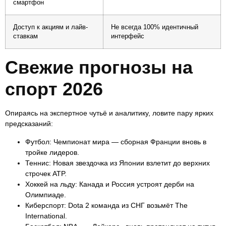
смартфон
Доступ к акциям и лайв-
Не всегда 100% идентичный
ставкам
интерфейс
Свежие прогнозы на
спорт 2026
Опираясь на экспертное чутьё и аналитику, ловите пару ярких
предсказаний:
Футбол: Чемпионат мира — сборная Франции вновь в
тройке лидеров.
Теннис: Новая звездочка из Японии взлетит до верхних
строчек ATP.
Хоккей на льду: Канада и Россия устроят дерби на
Олимпиаде.
Киберспорт: Dota 2 команда из СНГ возьмёт The
International.