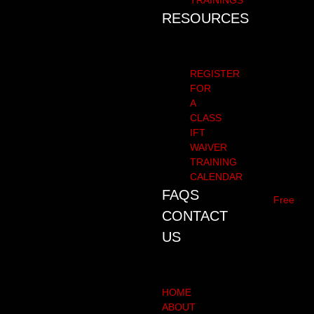
TRAININGS
RESOURCES
REGISTER
FOR
A
CLASS
IFT
WAIVER
TRAINING
CALENDAR
FAQS
Free
CONTACT
US
HOME
ABOUT