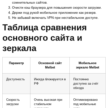
сомнительных сайтов.
Очисти кэш браузера для повышения скорости загрузки.
Держи под рукой мобильное приложение как резерв.
Не забывай включать VPN при нестабильном доступе.
Таблица сравнения
основного сайта и
зеркала
Параметр
Основной сайт
Мобильное
Melbet
зеркало Melbet
Доступность
Иногда блокируется в
Постоянно
РФ
доступно за счёт
обхода
Скорость
Очень высокая при
Оптимизировано
загрузки
стабильном
под мобильные