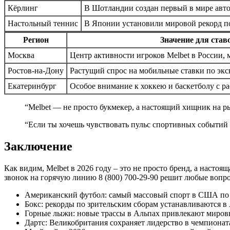
Кёрлинг
В Шотландии создан первый в мире авто
Настольный теннис
В Японии установили мировой рекорд по
Регион
Значение для став
Москва
Центр активности игроков Melbet в России,
Ростов-на-Дону
Растущий спрос на мобильные ставки по эк
Екатеринбург
Особое внимание к хоккею и баскетболу с 
“Melbet — не просто букмекер, а настоящий хищник на ры
“Если ты хочешь чувствовать пульс спортивных событий
Заключение
Как видим, Melbet в 2026 году – это не просто бренд, а насто
звонок на горячую линию 8 (800) 700-29-90 решит любые вопро
Американский футбол: самый массовый спорт в США по к
Бокс: рекорды по зрительским сборам устанавливаются в
Горные лыжи: новые трассы в Альпах привлекают миров
Дартс: Великобритания сохраняет лидерство в чемпионат