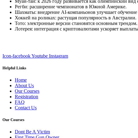
Муай-тай: к 2026 году развивается как олимпийский вид 
Регби: расширение чемпионатов в Южной Америке.
Шахматы: внедрение AI-компаньонов улучшает обучение
Хоккей на роликах: растущая популярность в Австралии.
Тото: электронные версии становятся основным трендом.
Лотерея: интеграция с криптовалютами ускоряет выплаты
Icon-facebook
Youtube
Instagram
Helpful Links
Home
About Us
Our Courses
Registration
FAQ
Contact Us
Our Courses
Dont Be A Victim
First Time Gun Owner