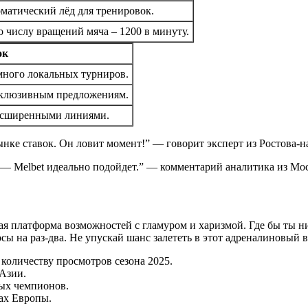
матический лёд для тренировок.
 числу вращений мяча – 1200 в минуту.
ок
 много локальных турниров.
склюзивным предложениям.
расширенными линиями.
нке ставок. Он ловит момент!” — говорит эксперт из Ростова-н
 — Melbet идеально подойдет.” — комментарий аналитика из Мо
ящая платформа возможностей с гламуром и харизмой. Где бы ты 
сы на раз-два. Не упускай шанс залететь в этот адреналиновый 
оличеству просмотров сезона 2025.
 Азии.
ых чемпионов.
ах Европы.