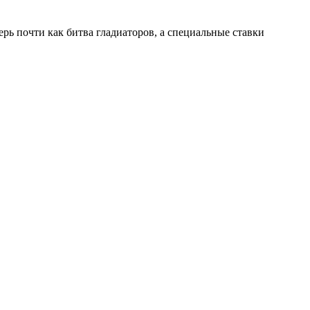
перь почти как битва гладиаторов, а специальные ставки