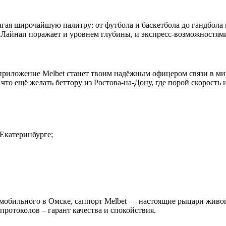
лагая широчайшую палитру: от футбола и баскетбола до гандбола
! Лайнап поражает и уровнем глубины, и экспресс-возможностям
приложение Melbet станет твоим надёжным офицером связи в ми
о ещё желать беттору из Ростова-на-Дону, где порой скорость 
 Екатеринбурге;
 мобильного в Омске, саппорт Melbet — настоящие рыцари живог
ротоколов – гарант качества и спокойствия.