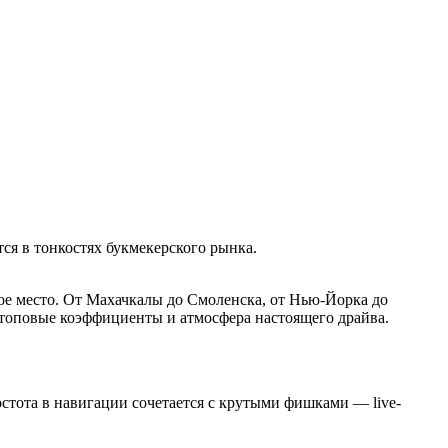
ся в тонкостях букмекерского рынка.
чное место. От Махачкалы до Смоленска, от Нью-Йорка до
, топовые коэффициенты и атмосфера настоящего драйва.
остота в навигации сочетается с крутыми фишками — live-