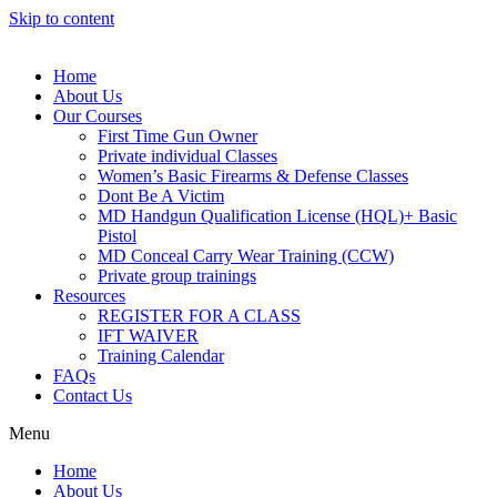
Skip to content
Home
About Us
Our Courses
First Time Gun Owner
Private individual Classes
Women’s Basic Firearms & Defense Classes
Dont Be A Victim
MD Handgun Qualification License (HQL)+ Basic
Pistol
MD Conceal Carry Wear Training (CCW)
Private group trainings
Resources
REGISTER FOR A CLASS
IFT WAIVER
Training Calendar
FAQs
Contact Us
Menu
Home
About Us