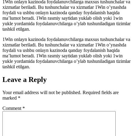
1Win onlayn kazinoda foydalanuvchilarga maxsus tushunchalar va
xizmatlar beriladi. Bu tushunchalar va xizmatlar 1Win o’ynashda
foydali va ushbu onlayn kazinoda qanday foydalanish haqida
ma’lumot beradi. 1Win rasmiy saytidan yuklab olish yoki 1win
yukle yordamida foydalanuvchilarga o’ylab tushuniladigan tizimlar
tashkil etilgan.
1Win onlayn kazinoda foydalanuvchilarga maxsus tushunchalar va
xizmatlar beriladi. Bu tushunchalar va xizmatlar 1Win o’ynashda
foydali va ushbu onlayn kazinoda qanday foydalanish haqida
ma’lumot beradi. 1Win rasmiy saytidan yuklab olish yoki 1win
yukle yordamida foydalanuvchilarga o’ylab tushuniladigan tizimlar
tashkil etilgan.
Leave a Reply
Your email address will not be published.
Required fields are
marked
*
Comment
*