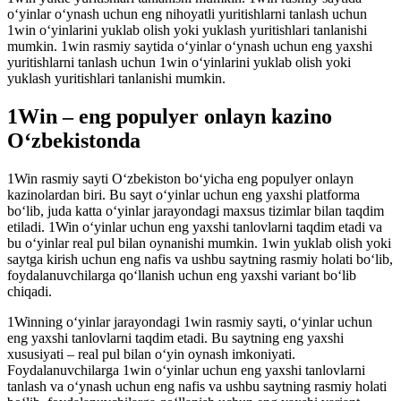
o‘yinlar o‘ynash uchun eng nihoyatli yuritishlarni tanlash uchun
1win o‘yinlarini yuklab olish yoki yuklash yuritishlari tanlanishi
mumkin. 1win rasmiy saytida o‘yinlar o‘ynash uchun eng yaxshi
yuritishlarni tanlash uchun 1win o‘yinlarini yuklab olish yoki
yuklash yuritishlari tanlanishi mumkin.
1Win – eng populyer onlayn kazino
O‘zbekistonda
1Win rasmiy sayti O‘zbekiston bo‘yicha eng populyer onlayn
kazinolardan biri. Bu sayt o‘yinlar uchun eng yaxshi platforma
bo‘lib, juda katta o‘yinlar jarayondagi maxsus tizimlar bilan taqdim
etiladi. 1Win o‘yinlar uchun eng yaxshi tanlovlarni taqdim etadi va
bu o‘yinlar real pul bilan oynanishi mumkin. 1win yuklab olish yoki
saytga kirish uchun eng nafis va ushbu saytning rasmiy holati bo‘lib,
foydalanuvchilarga qo‘llanish uchun eng yaxshi variant bo‘lib
chiqadi.
1Winning o‘yinlar jarayondagi 1win rasmiy sayti, o‘yinlar uchun
eng yaxshi tanlovlarni taqdim etadi. Bu saytning eng yaxshi
xususiyati – real pul bilan o‘yin oynash imkoniyati.
Foydalanuvchilarga 1win o‘yinlar uchun eng yaxshi tanlovlarni
tanlash va o‘ynash uchun eng nafis va ushbu saytning rasmiy holati