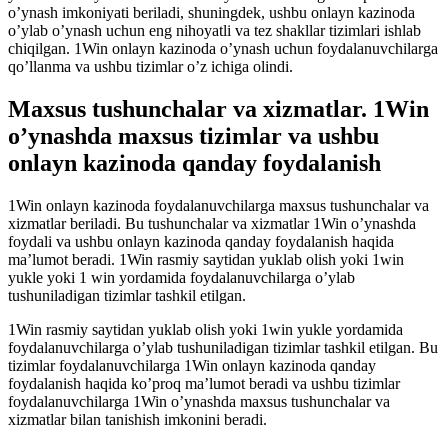
o’ynash imkoniyati beriladi, shuningdek, ushbu onlayn kazinoda
o’ylab o’ynash uchun eng nihoyatli va tez shakllar tizimlari ishlab
chiqilgan. 1Win onlayn kazinoda o’ynash uchun foydalanuvchilarga
qo’llanma va ushbu tizimlar o’z ichiga olindi.
Maxsus tushunchalar va xizmatlar. 1Win
o’ynashda maxsus tizimlar va ushbu
onlayn kazinoda qanday foydalanish
1Win onlayn kazinoda foydalanuvchilarga maxsus tushunchalar va
xizmatlar beriladi. Bu tushunchalar va xizmatlar 1Win o’ynashda
foydali va ushbu onlayn kazinoda qanday foydalanish haqida
ma’lumot beradi. 1Win rasmiy saytidan yuklab olish yoki 1win
yukle yoki 1 win yordamida foydalanuvchilarga o’ylab
tushuniladigan tizimlar tashkil etilgan.
1Win rasmiy saytidan yuklab olish yoki 1win yukle yordamida
foydalanuvchilarga o’ylab tushuniladigan tizimlar tashkil etilgan. Bu
tizimlar foydalanuvchilarga 1Win onlayn kazinoda qanday
foydalanish haqida ko’proq ma’lumot beradi va ushbu tizimlar
foydalanuvchilarga 1Win o’ynashda maxsus tushunchalar va
xizmatlar bilan tanishish imkonini beradi.