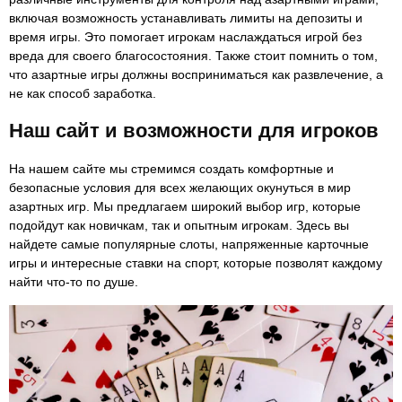
включая возможность устанавливать лимиты на депозиты и
время игры. Это помогает игрокам наслаждаться игрой без
вреда для своего благосостояния. Также стоит помнить о том,
что азартные игры должны восприниматься как развлечение, а
не как способ заработка.
Наш сайт и возможности для игроков
На нашем сайте мы стремимся создать комфортные и
безопасные условия для всех желающих окунуться в мир
азартных игр. Мы предлагаем широкий выбор игр, которые
подойдут как новичкам, так и опытным игрокам. Здесь вы
найдете самые популярные слоты, напряженные карточные
игры и интересные ставки на спорт, которые позволят каждому
найти что-то по душе.