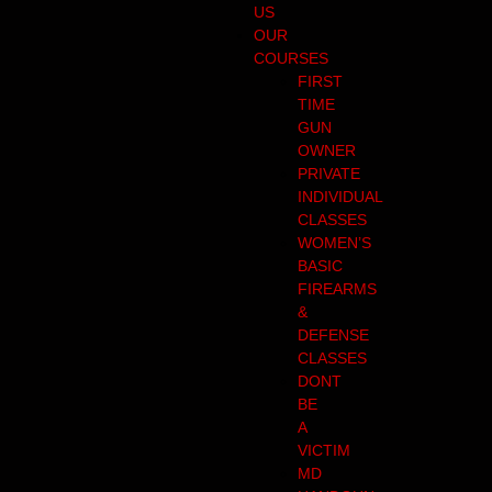
US
OUR
COURSES
FIRST
TIME
GUN
OWNER
PRIVATE
INDIVIDUAL
CLASSES
WOMEN’S
BASIC
FIREARMS
&
DEFENSE
CLASSES
DONT
BE
A
VICTIM
MD