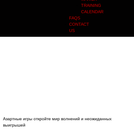
TRAINING
CALENDAR
FAQS
CONTACT
US
Азартные игры
откройте мир
волнений и
неожиданных
выигрышей
Азартные игры откройте мир волнений и неожиданных
выигрышей