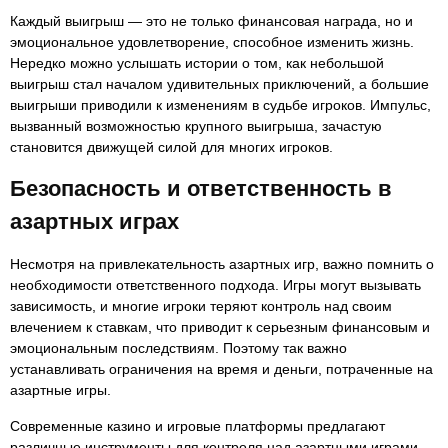
Каждый выигрыш — это не только финансовая награда, но и
эмоциональное удовлетворение, способное изменить жизнь.
Нередко можно услышать истории о том, как небольшой
выигрыш стал началом удивительных приключений, а большие
выигрыши приводили к изменениям в судьбе игроков. Импульс,
вызванный возможностью крупного выигрыша, зачастую
становится движущей силой для многих игроков.
Безопасность и ответственность в
азартных играх
Несмотря на привлекательность азартных игр, важно помнить о
необходимости ответственного подхода. Игры могут вызывать
зависимость, и многие игроки теряют контроль над своим
влечением к ставкам, что приводит к серьезным финансовым и
эмоциональным последствиям. Поэтому так важно
устанавливать ограничения на время и деньги, потраченные на
азартные игры.
Современные казино и игровые платформы предлагают
различные инструменты для контроля над азартными играми,