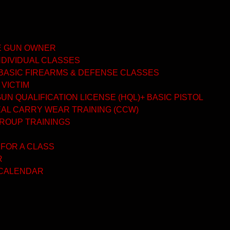
ME GUN OWNER
NDIVIDUAL CLASSES
BASIC FIREARMS & DEFENSE CLASSES
 VICTIM
N QUALIFICATION LICENSE (HQL)+ BASIC PISTOL
AL CARRY WEAR TRAINING (CCW)
GROUP TRAININGS
 FOR A CLASS
R
 CALENDAR