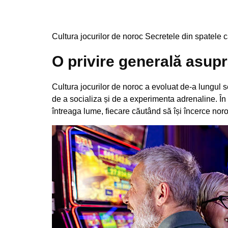
spatele caz
Cultura jocurilor de noroc Secretele din spatele 
O privire generală asupra
Cultura jocurilor de noroc a evoluat de-a lungul
de a socializa și de a experimenta adrenaline. În 
întreaga lume, fiecare căutând să își încerce nor