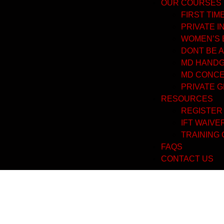
OUR COURSES
FIRST TI
PRIVATE I
WOMEN’S 
DONT BE A
MD HANDGU
MD CONCE
PRIVATE 
RESOURCES
REGISTER
IFT WAIVE
TRAINING
FAQS
CONTACT US
Cultura jocu