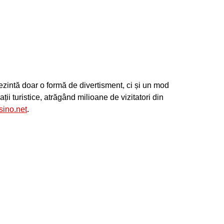
ne
zintă doar o formă de divertisment, ci și un mod
i turistice, atrăgând milioane de vizitatori din
sino.net
.