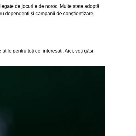
e legate de jocurile de noroc. Multe state adoptă
ntru dependenți și campanii de conștientizare,
ile pentru toți cei interesați. Aici, veți găsi