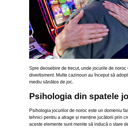
Spre deosebire de trecut, unde jocurile de noroc e
divertisment. Multe cazinouri au început să adopte
mediu sănătos de joc.
Psihologia din spatele j
Psihologia jocurilor de noroc este un domeniu fas
tehnici pentru a atrage și menține jucătorii prin 
aceste elemente sunt menite să inducă o stare de 