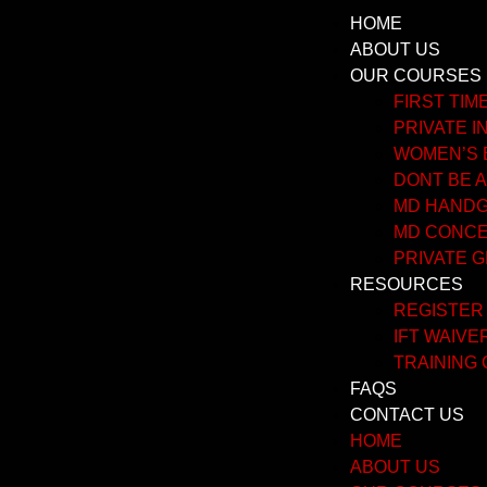
HOME
ABOUT US
OUR COURSES
FIRST TI
PRIVATE I
WOMEN’S 
DONT BE A
MD HANDGU
MD CONCE
PRIVATE 
RESOURCES
REGISTER
IFT WAIVE
TRAINING
FAQS
CONTACT US
HOME
ABOUT US