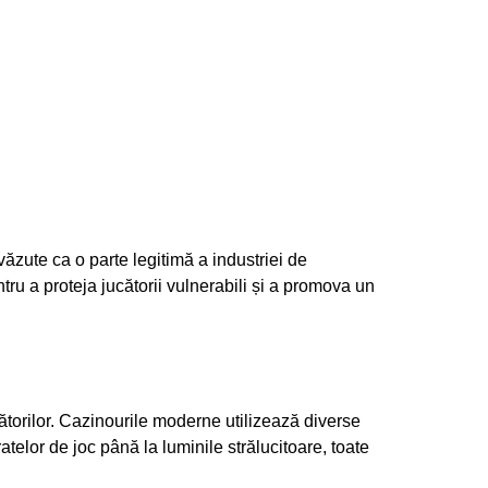
ăzute ca o parte legitimă a industriei de
tru a proteja jucătorii vulnerabili și a promova un
ătorilor. Cazinourile moderne utilizează diverse
telor de joc până la luminile strălucitoare, toate