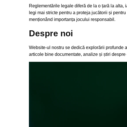
Reglementările legale diferă de la o țară la alta,
legi mai stricte pentru a proteja jucătorii și pen
menționând importanța jocului responsabil.
Despre noi
Website-ul nostru se dedică explorării profunde a cu
articole bine documentate, analize și știri despre 