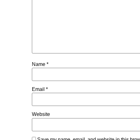
Name
*
Email
*
Website
Save my name, email, and website in this brow