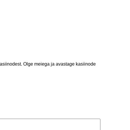
kasiinodest. Olge meiega ja avastage kasiinode