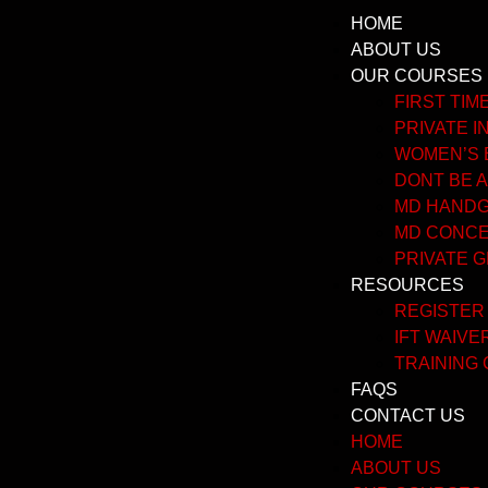
HOME
ABOUT US
OUR COURSES
FIRST TI
PRIVATE I
WOMEN’S 
DONT BE A
MD HANDGU
MD CONCE
PRIVATE 
RESOURCES
REGISTER
IFT WAIVE
TRAINING
FAQS
CONTACT US
HOME
ABOUT US