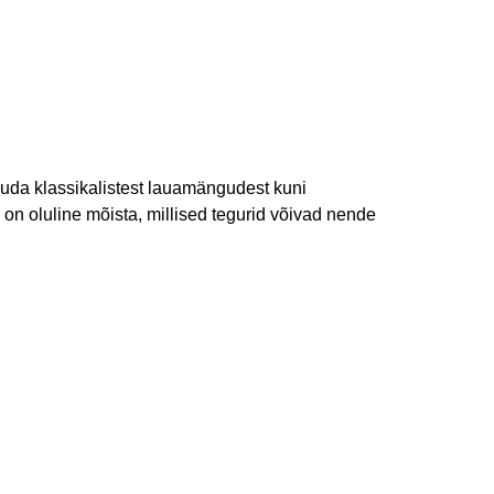
uda klassikalistest lauamängudest kuni
on oluline mõista, millised tegurid võivad nende