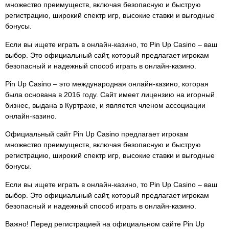
множество преимуществ, включая безопасную и быструю
регистрацию, широкий спектр игр, высокие ставки и выгодные
бонусы.
Если вы ищете играть в онлайн-казино, то Pin Up Casino – ваш
выбор. Это официальный сайт, который предлагает игрокам
безопасный и надежный способ играть в онлайн-казино.
Pin Up Casino – это международная онлайн-казино, которая
была основана в 2016 году. Сайт имеет лицензию на игорный
бизнес, выдана в Куртрахе, и является членом ассоциации
онлайн-казино.
Официальный сайт Pin Up Casino предлагает игрокам
множество преимуществ, включая безопасную и быструю
регистрацию, широкий спектр игр, высокие ставки и выгодные
бонусы.
Если вы ищете играть в онлайн-казино, то Pin Up Casino – ваш
выбор. Это официальный сайт, который предлагает игрокам
безопасный и надежный способ играть в онлайн-казино.
Важно! Перед регистрацией на официальном сайте Pin Up