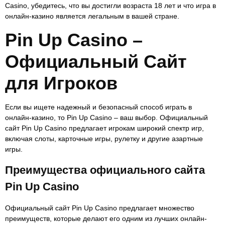
Casino, убедитесь, что вы достигли возраста 18 лет и что игра в
онлайн-казино является легальным в вашей стране.
Pin Up Casino –
Официальный Сайт
для Игроков
Если вы ищете надежный и безопасный способ играть в
онлайн-казино, то Pin Up Casino – ваш выбор. Официальный
сайт Pin Up Casino предлагает игрокам широкий спектр игр,
включая слоты, карточные игры, рулетку и другие азартные
игры.
Преимущества официального сайта
Pin Up Casino
Официальный сайт Pin Up Casino предлагает множество
преимуществ, которые делают его одним из лучших онлайн-