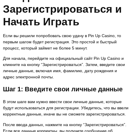
Зарегистрироваться и
Начать Играть
Если вы решили попробовать свою удачу в Pin Up Casino, то
первым шагом будет регистрация. Это простой и быстрый
процесс, который займет не более 5 минут.
Для начала, перейдите на официальный сайт Pin Up Casino и
кликните на кнопку “Зарегистрироваться”. Затем, введите свои
личные данные, включая имя, фамилию, дату рождения и
адрес электронной почты.
Шаг 1: Введите свои личные данные
В этом шаге вам нужно ввести свои личные данные, которые
будут использоваться для регистрации. Убедитесь, что вы ввели
корректные данные, иначе вы не сможете зарегистрироваться.
После ввода данных, нажмите на кнопку “Зарегистрироваться”.
Если все данные корректны, вы получите сообщение об