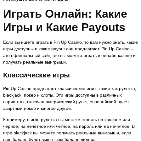
Играть Онлайн: Какие
Игры и Какие Payouts
Если вы ищете играть в Pin Up Casino, то вам нужно знать, какие
игры доступны и какие payout они предлагают. Pin Up Casino –
это официальный сайт, где вы можете играть в онлайн-казино и
получать реальные выигрыши.
Классические игры
Pin Up Casino предлагает классические игры, такие как рулетка,
blackjack, покер и слоты. Эти игры доступны в различных
вариантах, включая американский рулет, европейский рулет,
азартный покер и многое другое.
К примеру, в игре рулетка вы можете ставить на красное или
черное, на нечетное или четное, на пароль или на нечетное. В
игре blackjack вы можете получать реальные выигрыши, если
ваш баланс будет выше, чем баланс дилера.