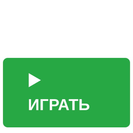
Официальный сайт |
Pin Up Casino играть
онлайн – Вход,
Зеркало
▶️
ИГРАТЬ