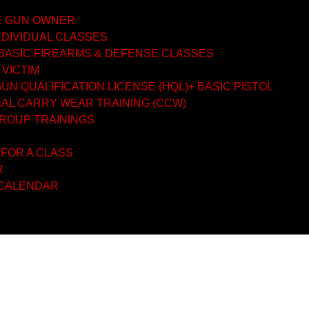
ME GUN OWNER
NDIVIDUAL CLASSES
BASIC FIREARMS & DEFENSE CLASSES
 VICTIM
N QUALIFICATION LICENSE (HQL)+ BASIC PISTOL
AL CARRY WEAR TRAINING (CCW)
GROUP TRAININGS
 FOR A CLASS
R
 CALENDAR
Casinos: How to 