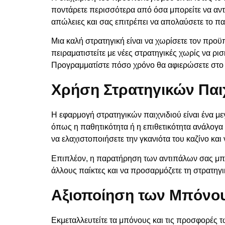
ποντάρετε περισσότερα από όσα μπορείτε να αντέ
απώλειες και σας επιτρέπει να απολαύσετε το πα
Μια καλή στρατηγική είναι να χωρίσετε τον προϋπ
πειραματιστείτε με νέες στρατηγικές χωρίς να ρισ
Προγραμματίστε πόσο χρόνο θα αφιερώσετε στο κ
Χρήση Στρατηγικών Παι
Η εφαρμογή στρατηγικών παιχνιδιού είναι ένα με
όπως η παθητικότητα ή η επιθετικότητα ανάλογα 
να ελαχιστοποιήσετε την γκανιότα του καζίνο και 
Επιπλέον, η παρατήρηση των αντιπάλων σας μπορε
άλλους παίκτες και να προσαρμόζετε τη στρατηγι
Αξιοποίηση των Μπόνο
Εκμεταλλευτείτε τα μπόνους και τις προσφορές