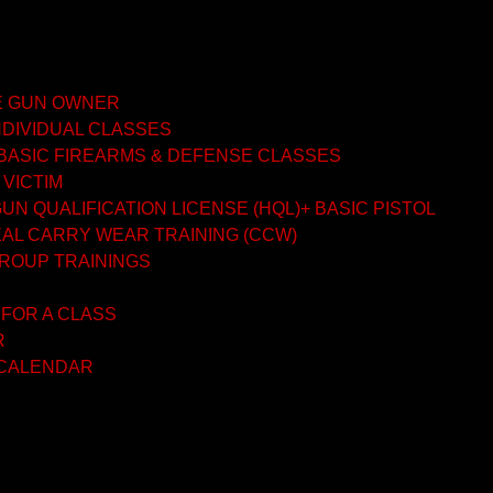
ME GUN OWNER
NDIVIDUAL CLASSES
BASIC FIREARMS & DEFENSE CLASSES
 VICTIM
N QUALIFICATION LICENSE (HQL)+ BASIC PISTOL
AL CARRY WEAR TRAINING (CCW)
GROUP TRAININGS
 FOR A CLASS
R
 CALENDAR