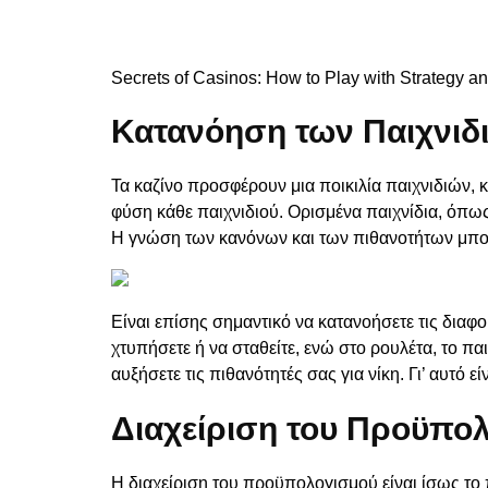
Strategy and
Secrets of Casinos: How to Play with Strategy an
Κατανόηση των Παιχνιδι
Τα καζίνο προσφέρουν μια ποικιλία παιχνιδιών, κα
φύση κάθε παιχνιδιού. Ορισμένα παιχνίδια, όπως
Η γνώση των κανόνων και των πιθανοτήτων μπορε
Είναι επίσης σημαντικό να κατανοήσετε τις διαφο
χτυπήσετε ή να σταθείτε, ενώ στο ρουλέτα, το πα
αυξήσετε τις πιθανότητές σας για νίκη. Γι’ αυτό 
Διαχείριση του Προϋπο
Η διαχείριση του προϋπολογισμού είναι ίσως το 