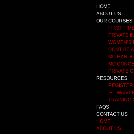
HOME
ABOUT US
OUR COURSES
FIRST TI
PRIVATE I
WOMEN’S 
DONT BE A
MD HANDGU
MD CONCE
PRIVATE 
RESOURCES
REGISTER
IFT WAIVE
TRAINING
FAQS
CONTACT US
HOME
ABOUT US