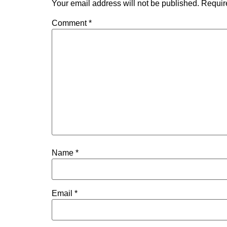
Your email address will not be published.
Requir
Comment
*
Name
*
Email
*