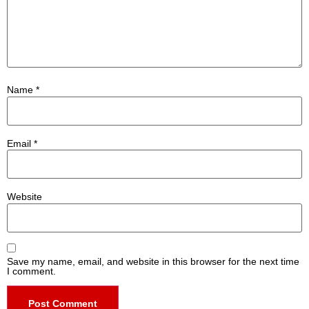
Name
*
Email
*
Website
Save my name, email, and website in this browser for the next time
I comment.