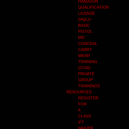
HANDGUN
QUALIFICATION
LICENSE
(HQL)+
BASIC
PISTOL
MD
CONCEAL
CARRY
WEAR
TRAINING
(CCW)
PRIVATE
GROUP
TRAININGS
RESOURCES
REGISTER
FOR
A
CLASS
IFT
WAIVER