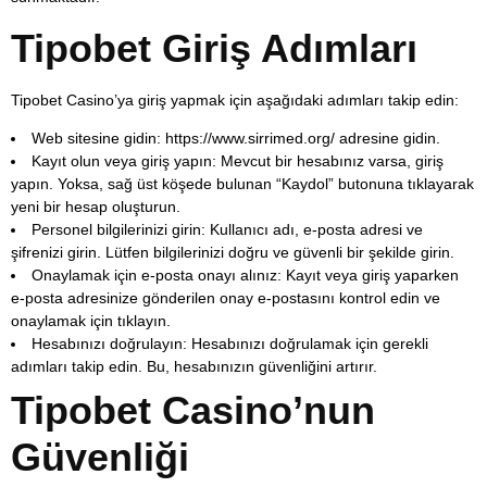
Tipobet Giriş Adımları
Tipobet Casino’ya giriş yapmak için aşağıdaki adımları takip edin:
Web sitesine gidin: https://www.sirrimed.org/ adresine gidin.
Kayıt olun veya giriş yapın: Mevcut bir hesabınız varsa, giriş
yapın. Yoksa, sağ üst köşede bulunan “Kaydol” butonuna tıklayarak
yeni bir hesap oluşturun.
Personel bilgilerinizi girin: Kullanıcı adı, e-posta adresi ve
şifrenizi girin. Lütfen bilgilerinizi doğru ve güvenli bir şekilde girin.
Onaylamak için e-posta onayı alınız: Kayıt veya giriş yaparken
e-posta adresinize gönderilen onay e-postasını kontrol edin ve
onaylamak için tıklayın.
Hesabınızı doğrulayın: Hesabınızı doğrulamak için gerekli
adımları takip edin. Bu, hesabınızın güvenliğini artırır.
Tipobet Casino’nun
Güvenliği