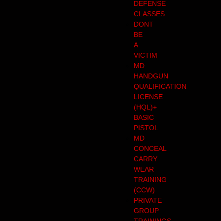
DEFENSE
CLASSES
DONT
BE
A
VICTIM
MD
HANDGUN
QUALIFICATION
LICENSE
(HQL)+
BASIC
PISTOL
MD
CONCEAL
CARRY
WEAR
TRAINING
(CCW)
PRIVATE
GROUP