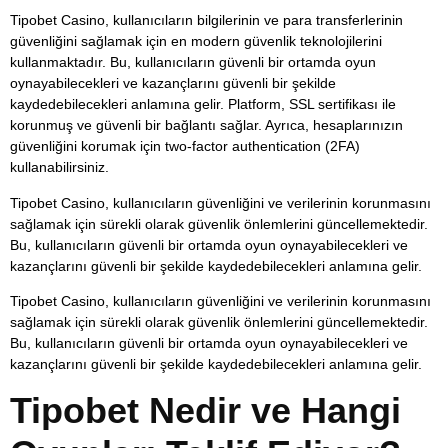
Tipobet Casino, kullanıcıların bilgilerinin ve para transferlerinin
güvenliğini sağlamak için en modern güvenlik teknolojilerini
kullanmaktadır. Bu, kullanıcıların güvenli bir ortamda oyun
oynayabilecekleri ve kazançlarını güvenli bir şekilde
kaydedebilecekleri anlamına gelir. Platform, SSL sertifikası ile
korunmuş ve güvenli bir bağlantı sağlar. Ayrıca, hesaplarınızın
güvenliğini korumak için two-factor authentication (2FA)
kullanabilirsiniz.
Tipobet Casino, kullanıcıların güvenliğini ve verilerinin korunmasını
sağlamak için sürekli olarak güvenlik önlemlerini güncellemektedir.
Bu, kullanıcıların güvenli bir ortamda oyun oynayabilecekleri ve
kazançlarını güvenli bir şekilde kaydedebilecekleri anlamına gelir.
Tipobet Casino, kullanıcıların güvenliğini ve verilerinin korunmasını
sağlamak için sürekli olarak güvenlik önlemlerini güncellemektedir.
Bu, kullanıcıların güvenli bir ortamda oyun oynayabilecekleri ve
kazançlarını güvenli bir şekilde kaydedebilecekleri anlamına gelir.
Tipobet Nedir ve Hangi