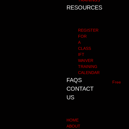
TRAININGS
RESOURCES
REGISTER
FOR
A
CLASS
IFT
WAIVER
TRAINING
CALENDAR
FAQS
Free
CONTACT
US
HOME
ABOUT