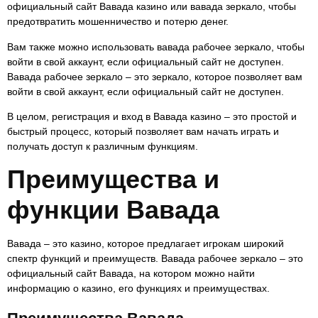
официальный сайт Вавада казино или вавада зеркало, чтобы
предотвратить мошенничество и потерю денег.
Вам также можно использовать вавада рабочее зеркало, чтобы
войти в свой аккаунт, если официальный сайт не доступен.
Вавада рабочее зеркало – это зеркало, которое позволяет вам
войти в свой аккаунт, если официальный сайт не доступен.
В целом, регистрация и вход в Вавада казино – это простой и
быстрый процесс, который позволяет вам начать играть и
получать доступ к различным функциям.
Преимущества и
функции Вавада
Вавада – это казино, которое предлагает игрокам широкий
спектр функций и преимуществ. Вавада рабочее зеркало – это
официальный сайт Вавада, на котором можно найти
информацию о казино, его функциях и преимуществах.