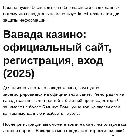
Вам не нужно беспокоиться о безопасности своих данных,
потому что вавада казино используетlatest технологии для
защиты информации.
Вавада казино:
официальный сайт,
регистрация, вход
(2025)
Для начала играть на вавада казино, вам нужно
зарегистрироваться на официальном сайте. Регистрация на
вавада казино – это простой и быстрый процесс, который
занимает не более 5 минут. Вам нужно только ввести свои
контактные данные и выбрать пароль.
После регистрации вы сможете войти на сайт, используя ваш
логин и пароль. Вавада казино предлагает игрокам широкий