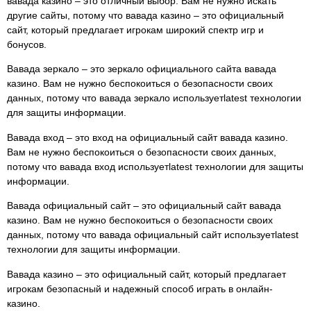
вавада казино – это отличный выбор. Вам не нужно искать
другие сайты, потому что вавада казино – это официальный
сайт, который предлагает игрокам широкий спектр игр и
бонусов.
Вавада зеркало – это зеркало официального сайта вавада
казино. Вам не нужно беспокоиться о безопасности своих
данных, потому что вавада зеркало используетlatest технологии
для защиты информации.
Вавада вход – это вход на официальный сайт вавада казино.
Вам не нужно беспокоиться о безопасности своих данных,
потому что вавада вход используетlatest технологии для защиты
информации.
Вавада официальный сайт – это официальный сайт вавада
казино. Вам не нужно беспокоиться о безопасности своих
данных, потому что вавада официальный сайт используетlatest
технологии для защиты информации.
Вавада казино – это официальный сайт, который предлагает
игрокам безопасный и надежный способ играть в онлайн-
казино.