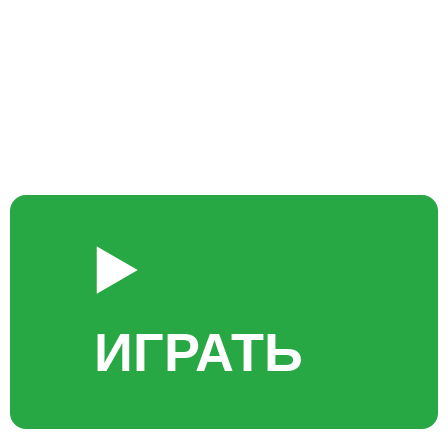
казино –
официальный сайт,
регистрация, вход
(2025)
▶️
ИГРАТЬ