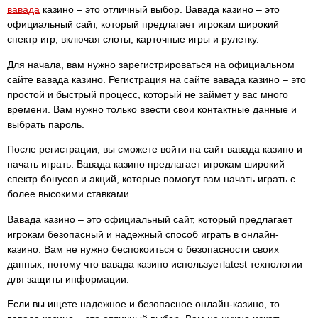
вавада
казино – это отличный выбор. Вавада казино – это
официальный сайт, который предлагает игрокам широкий
спектр игр, включая слоты, карточные игры и рулетку.
Для начала, вам нужно зарегистрироваться на официальном
сайте вавада казино. Регистрация на сайте вавада казино – это
простой и быстрый процесс, который не займет у вас много
времени. Вам нужно только ввести свои контактные данные и
выбрать пароль.
После регистрации, вы сможете войти на сайт вавада казино и
начать играть. Вавада казино предлагает игрокам широкий
спектр бонусов и акций, которые помогут вам начать играть с
более высокими ставками.
Вавада казино – это официальный сайт, который предлагает
игрокам безопасный и надежный способ играть в онлайн-
казино. Вам не нужно беспокоиться о безопасности своих
данных, потому что вавада казино используетlatest технологии
для защиты информации.
Если вы ищете надежное и безопасное онлайн-казино, то