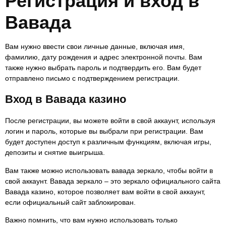
Регистрация и вход в
Вавада
Вам нужно ввести свои личные данные, включая имя,
фамилию, дату рождения и адрес электронной почты. Вам
также нужно выбрать пароль и подтвердить его. Вам будет
отправлено письмо с подтверждением регистрации.
Вход в Вавада казино
После регистрации, вы можете войти в свой аккаунт, используя
логин и пароль, которые вы выбрали при регистрации. Вам
будет доступен доступ к различным функциям, включая игры,
депозиты и снятие выигрыша.
Вам также можно использовать вавада зеркало, чтобы войти в
свой аккаунт. Вавада зеркало – это зеркало официального сайта
Вавада казино, которое позволяет вам войти в свой аккаунт,
если официальный сайт заблокирован.
Важно помнить, что вам нужно использовать только