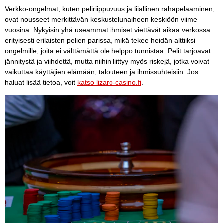
Verkko-ongelmat, kuten peliriippuvuus ja liiallinen rahapelaaminen,
ovat nousseet merkittävän keskustelunaiheen keskiöön viime
vuosina. Nykyisin yhä useammat ihmiset viettävät aikaa verkossa
erityisesti erilaisten pelien parissa, mikä tekee heidän alttiiksi
ongelmille, joita ei välttämättä ole helppo tunnistaa. Pelit tarjoavat
jännitystä ja viihdettä, mutta niihin liittyy myös riskejä, jotka voivat
vaikuttaa käyttäjien elämään, talouteen ja ihmissuhteisiin. Jos
haluat lisää tietoa, voit
katso lizaro-casino.fi
.