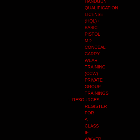
HANDGUN
QUALIFICATION
LICENSE
(HQL)+
BASIC
PISTOL
MD
CONCEAL
CARRY
WEAR
TRAINING
(CCW)
PRIVATE
GROUP
TRAININGS
RESOURCES
REGISTER
FOR
A
CLASS
IFT
WAIVER