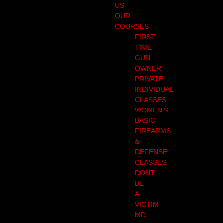
US
OUR
COURSES
FIRST
TIME
GUN
OWNER
PRIVATE
INDIVIDUAL
CLASSES
WOMEN’S
BASIC
FIREARMS
&
DEFENSE
CLASSES
DONT
BE
A
VICTIM
MD