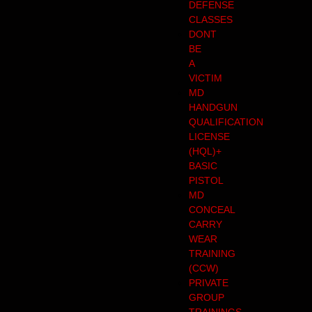
DEFENSE
CLASSES
DONT
BE
A
VICTIM
MD
HANDGUN
QUALIFICATION
LICENSE
(HQL)+
BASIC
PISTOL
MD
CONCEAL
CARRY
WEAR
TRAINING
(CCW)
PRIVATE
GROUP