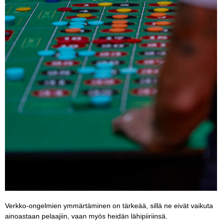
Verkko-ongelmien ymmärtäminen on tärkeää, sillä ne eivät vaikuta
ainoastaan pelaajiin, vaan myös heidän lähipiiriinsä.